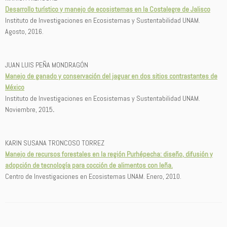
Desarrollo turístico y manejo de ecosistemas en la Costalegre de Jalisco
Instituto de Investigaciones en Ecosistemas y Sustentabilidad UNAM.
A
gosto, 2016.
JUAN LUIS PEÑA MONDRAGÓN
Manejo de ganado y conservación del jaguar en dos sitios contrastantes de
México
Instituto de Investigaciones en Ecosistemas y Sustentabilidad UNAM.
Noviembre, 2015
.
KARIN SUSANA TRONCOSO TORREZ
Manejo de recursos forestales en la región Purhépecha: diseño, difusión y
adopción de tecnología para cocción de alimentos con leña.
Centro de Investigaciones en Ecosistemas UNAM. Enero, 2010.