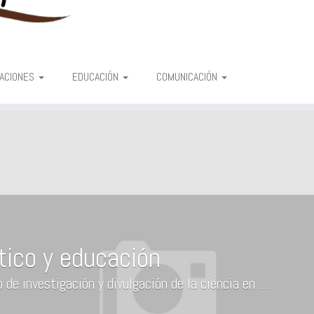
CACIONES
EDUCACIÓN
COMUNICACIÓN
tico y educación
de investigación y divulgación de la ciencia en ...