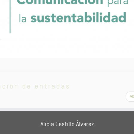
ación de entradas
V
Alicia Castillo Álvarez