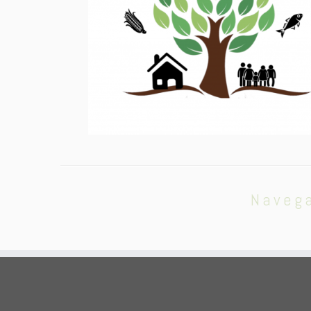
Naveg