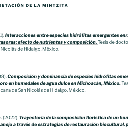
GETACIÓN DE LA MINTZITA
1)
.
Interacciones entre especies hidrófitas emergentes en
asoras: efecto de nutrientes y composición.
Tesis de doct
Nicolás de Hidalgo, México.
08).
Composición y dominancia de especies hidrófitas eme
foro en humedales de agua dulce en Michoacán, México.
Tes
cana de San Nicolás de Hidalgo, México.
E. (2022).
Trayectoria de la composición florística de un h
nejo a través de estrategias de restauración biocultural, 