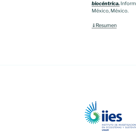
biocéntrica.
Inform
México, México.
⇓
Resumen