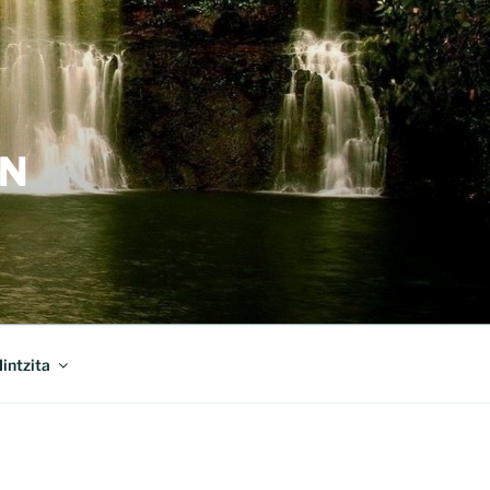
ÓN
intzita