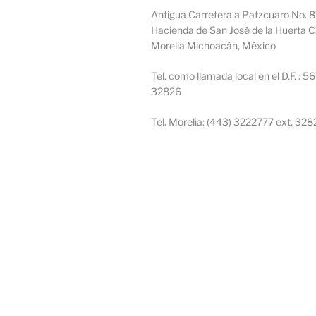
Antigua Carretera a Patzcuaro No. 8
Hacienda de San José de la Huerta C
Morelia Michoacán, México
Tel. como llamada local en el D.F. : 56
32826
Tel. Morelia: (443) 3222777 ext. 328