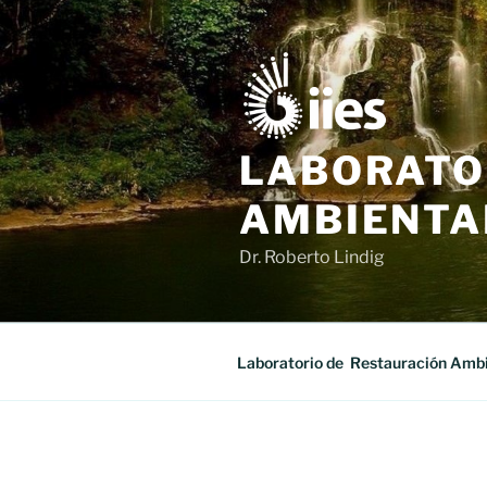
Saltar
al
contenido
LABORATO
AMBIENTA
Dr. Roberto Lindig
Laboratorio de Restauración Ambi