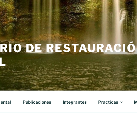
RIO DE RESTAURACI
L
ental
Publicaciones
Integrantes
Practicas
M