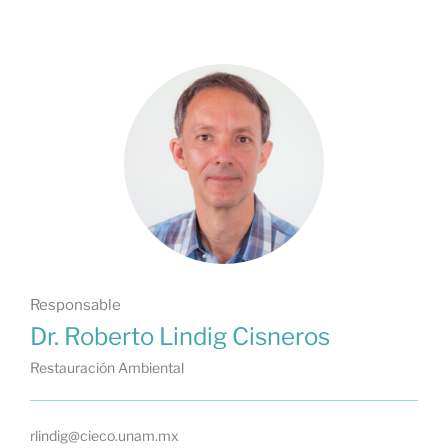
Responsable
Dr. Roberto Lindig Cisneros
Restauración Ambiental
rlindig@cieco.unam.mx