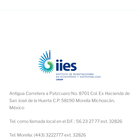
Antigua Carretera a Patzcuaro No. 8701 Col. Ex Hacienda de
San José de la Huerta C.P. 58190 Morelia Michoacán,
México
Tel. como llamada local en el D.F. : 56 23 27 77 ext. 32826
Tel. Morelia: (443) 3222777 ext. 32826