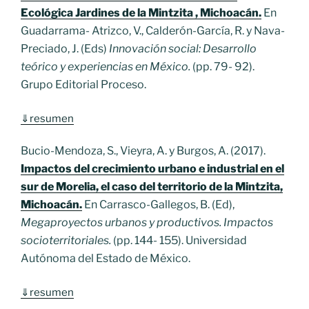
Ecológica Jardines de la Mintzita , Michoacán.
En
Guadarrama- Atrizco, V., Calderón-García, R. y Nava-
Preciado, J. (Eds)
Innovación social: Desarrollo
teórico y experiencias en México.
(pp. 79- 92).
Grupo Editorial Proceso.
⇓
resumen
Bucio-Mendoza, S., Vieyra, A. y Burgos, A. (2017).
Impactos del crecimiento urbano e industrial en el
sur de Morelia, el caso del territorio de la Mintzita,
Michoacán.
En Carrasco-Gallegos, B. (Ed),
Megaproyectos urbanos y productivos. Impactos
socioterritoriales.
(pp. 144- 155). Universidad
Autónoma del Estado de México.
⇓
resumen