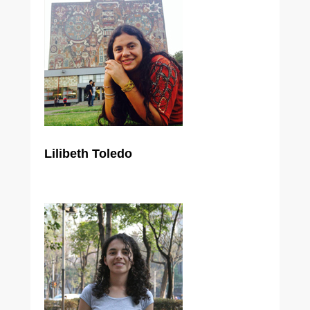
Lilibeth Toledo
Maestría