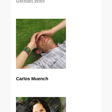
Germán Wies
Doctorado
Carlos Muench
Doctorado