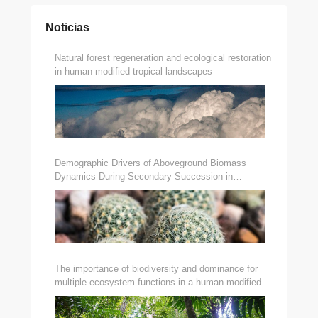
Noticias
Natural forest regeneration and ecological restoration
in human modified tropical landscapes
Demographic Drivers of Aboveground Biomass
Dynamics During Secondary Succession in
Neotropical Dry and Wet Forests
The importance of biodiversity and dominance for
multiple ecosystem functions in a human-modified
tropical landscape