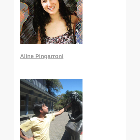
Aline Pingarroni
Maestría