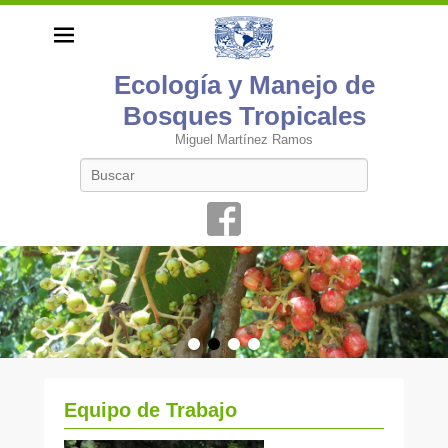
Ecología y Manejo de
Bosques Tropicales
Miguel Martínez Ramos
Buscar
•
•
•
•
Equipo de Trabajo
P