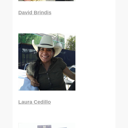
David Brindis
Maestría
Laura Cedillo
Maestría