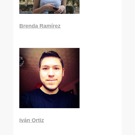
Brenda Ramírez
Maestría
Iván Ortiz
En proyecto