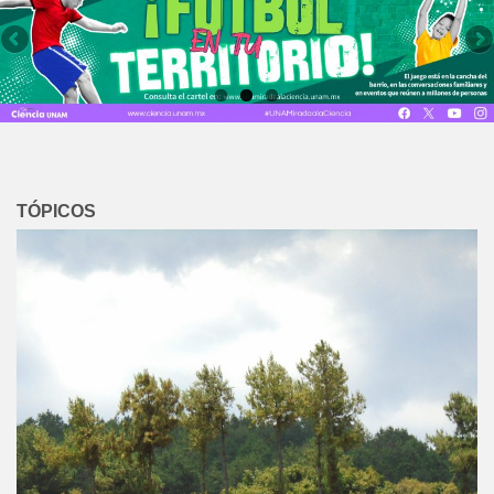
TÓPICOS
24 junio, 2024
Aguacate orgánico, ¿alternativa para
una producción más sustentable?