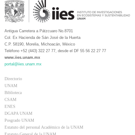
Antigua Carretera a Pátzcuaro No.8701
Col. Ex Hacienda de Sán José de la Huerta
C.P. 58190, Morelia, Michoacán, México
Teléfono +52 (443) 322 27 77, desde el DF 55 56 22 27 77
www.iies.unam.mx
portal@iies.unam.mx
Directorio
UNAM
Biblioteca
CSAM
ENES
DGAPA UNAM
Posgrado UNAM
Estatuto del personal Académico de la UNAM
Estatuto General de la UNAM