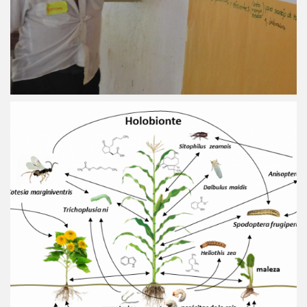
8 septiembre, 2023
En la lucha por la existencia todo se
vale.