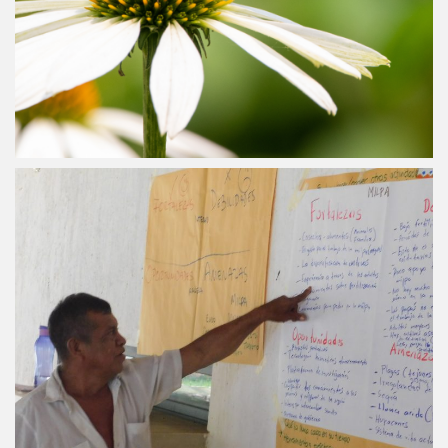
13 febrero, 2024
Sustentabilidad de sistemas de
milpa en la Península de Yucatán