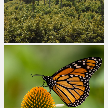
16 febrero, 2024
Disminuyó la superficie ocupada por
las colonias de Mariposas Monarcas
en 2024. ¿Qué está pasando?