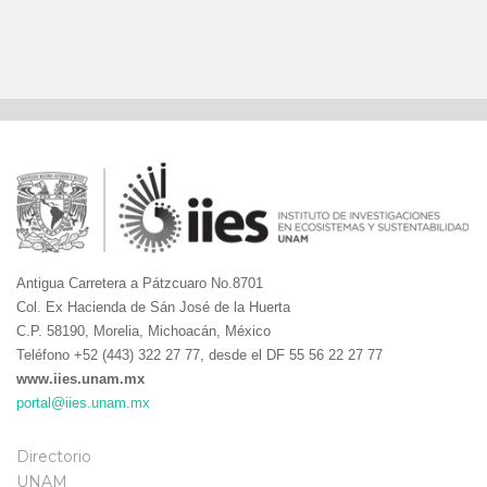
Antigua Carretera a Pátzcuaro No.8701
Col. Ex Hacienda de Sán José de la Huerta
C.P. 58190, Morelia, Michoacán, México
Teléfono +52 (443) 322 27 77, desde el DF 55 56 22 27 77
www.iies.unam.mx
portal@iies.unam.mx
Directorio
UNAM