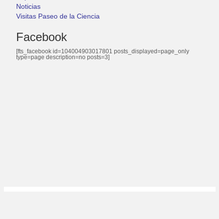
Noticias
Visitas Paseo de la Ciencia
Facebook
[fts_facebook id=104004903017801 posts_displayed=page_only
type=page description=no posts=3]