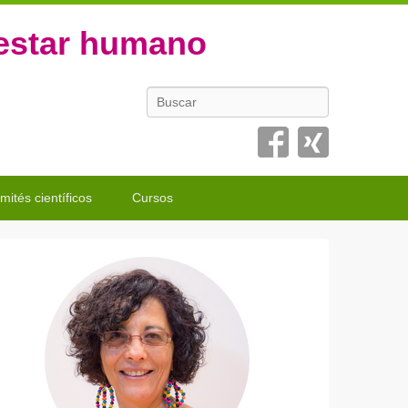
nestar humano
Buscar
mités científicos
Cursos