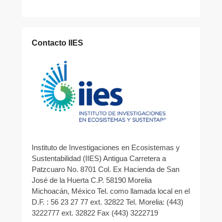
Contacto IIES
Instituto de Investigaciones en Ecosistemas y
Sustentabilidad (IIES) Antigua Carretera a
Patzcuaro No. 8701 Col. Ex Hacienda de San
José de la Huerta C.P. 58190 Morelia
Michoacán, México Tel. como llamada local en el
D.F. : 56 23 27 77 ext. 32822 Tel. Morelia: (443)
3222777 ext. 32822 Fax (443) 3222719