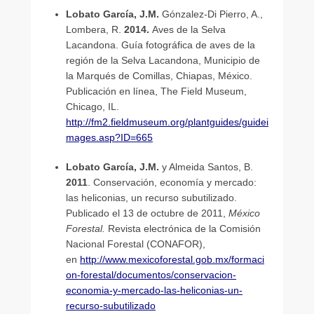
Lobato García, J.M.
Gónzalez-Di Pierro, A.,
Lombera, R.
2014.
Aves de la Selva
Lacandona. Guía fotográfica de aves de la
región de la Selva Lacandona, Municipio de
la Marqués de Comillas, Chiapas, México.
Publicación en línea, The Field Museum,
Chicago, IL.
http://fm2.fieldmuseum.org/plantguides/guidei
mages.asp?ID=665
Lobato García, J.M.
y Almeida Santos, B.
2011
. Conservación, economía y mercado:
las heliconias, un recurso subutilizado.
Publicado el 13 de octubre de 2011,
México
Forestal.
Revista electrónica de la Comisión
Nacional Forestal (CONAFOR),
en
http://www.mexicoforestal.gob.mx/formaci
on-forestal/documentos/conservacion-
economia-y-mercado-las-heliconias-un-
recurso-subutilizado