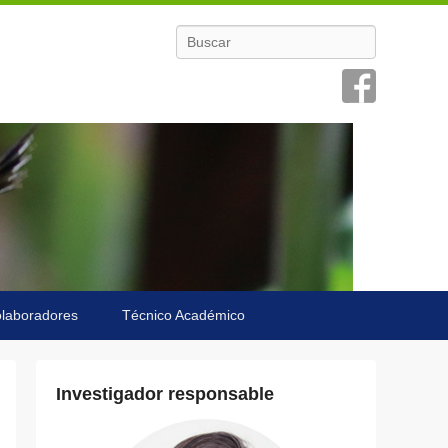
Buscar
laboradores
Técnico Académico
Investigador responsable