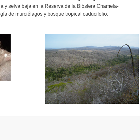
ia y selva baja en la Reserva de la Biósfera Chamela-
ía de murciélagos y bosque tropical caducifolio.