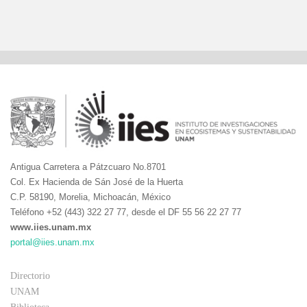
Antigua Carretera a Pátzcuaro No.8701
Col. Ex Hacienda de Sán José de la Huerta
C.P. 58190, Morelia, Michoacán, México
Teléfono +52 (443) 322 27 77, desde el DF 55 56 22 27 77
www.iies.unam.mx
portal@iies.unam.mx
Directorio
UNAM