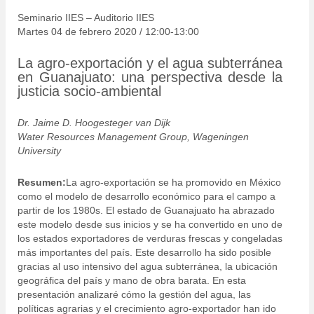
Seminario IIES – Auditorio IIES
Martes 04 de febrero 2020 / 12:00-13:00
La agro-exportación y el agua subterránea
en Guanajuato: una perspectiva desde la
justicia socio-ambiental
Dr. Jaime D. Hoogesteger van Dijk
Water Resources Management Group, Wageningen
University
Resumen:
La agro-exportación se ha promovido en México
como el modelo de desarrollo económico para el campo a
partir de los 1980s. El estado de Guanajuato ha abrazado
este modelo desde sus inicios y se ha convertido en uno de
los estados exportadores de verduras frescas y congeladas
más importantes del país. Este desarrollo ha sido posible
gracias al uso intensivo del agua subterránea, la ubicación
geográfica del país y mano de obra barata. En esta
presentación analizaré cómo la gestión del agua, las
políticas agrarias y el crecimiento agro-exportador han ido