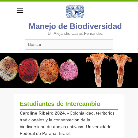
Manejo de Biodiversidad
Dr. Alejandro Casas Fernández
Buscar
Estudiantes de Intercambio
P
Caroline Ribeiro 2024.
«Colonialidad, territorios
u
tradicionales y la conservación de la
b
biodiversidad de abejas nativas». Universidade
l
Federal do Paraná, Brasil.