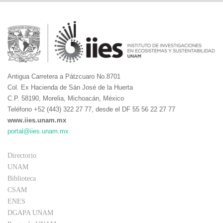
Antigua Carretera a Pátzcuaro No.8701
Col. Ex Hacienda de Sán José de la Huerta
C.P. 58190, Morelia, Michoacán, México
Teléfono +52 (443) 322 27 77, desde el DF 55 56 22 27 77
www.iies.unam.mx
portal@iies.unam.mx
Directorio
UNAM
Biblioteca
CSAM
ENES
DGAPA UNAM