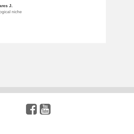
ares J.
ogical niche