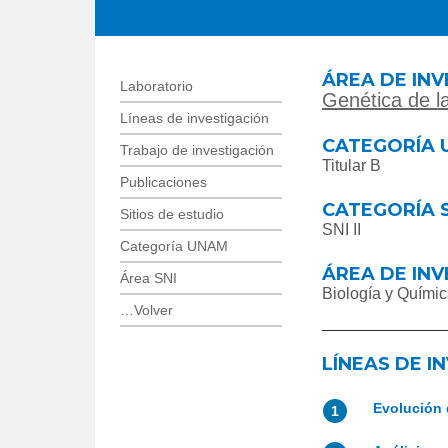
ÁREA DE INV
Laboratorio
Genética de l
Líneas de investigación
CATEGORÍA 
Trabajo de investigación
Titular B
Publicaciones
CATEGORÍA 
Sitios de estudio
SNI II
Categoría UNAM
ÁREA DE INV
Área SNI
Biología y Quími
…Volver
LÍNEAS DE I
Evolución 
1