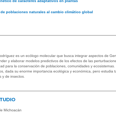
enético de caracteres adaptativos en plantas
de poblaciones naturales al cambio climático global
odríguez es un ecólogo molecular que busca integrar aspectos de Gené
nder y elaborar modelos predictivos de los efectos de las perturbacio
idad para la conservación de poblaciones, comunidades y ecosistemas. 
s, dada su enorme importancia ecológica y económica, pero estudia t
s y de insectos.
STUDIO
 de Michoacán