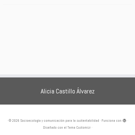
Alicia Castillo Álvarez
·
© 2026
Socioecología y comunicación para la sustentabilidad
·
Funciona con
·
Diseñado con el
Tema Customizr
·