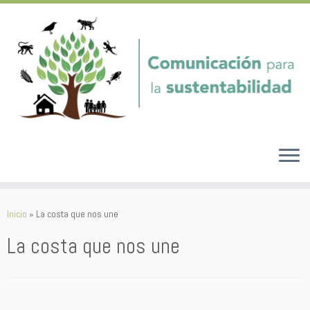
Saltar
al
Inicio
»
La costa que nos une
contenido
La costa que nos une